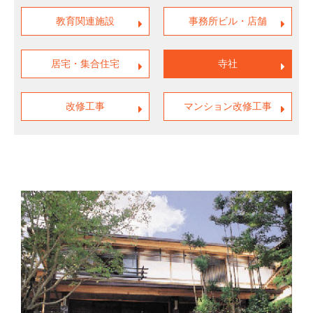
教育関連施設
事務所ビル・店舗
居宅・集合住宅
寺社
改修工事
マンション改修工事