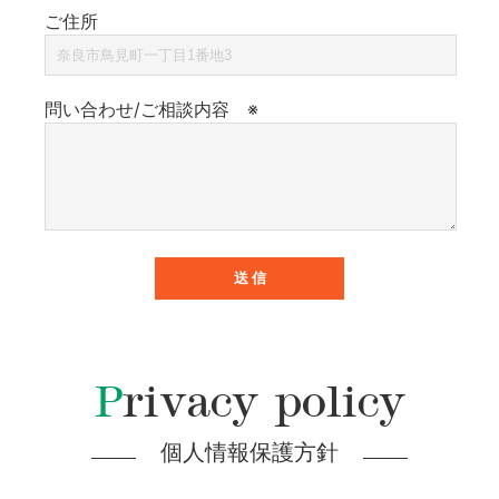
ご住所
問い合わせ/ご相談内容 ※
Privacy policy
個人情報保護方針