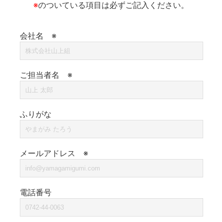
※
のついている項目は必ずご記入ください。
会社名 ※
ご担当者名 ※
ふりがな
メールアドレス ※
電話番号