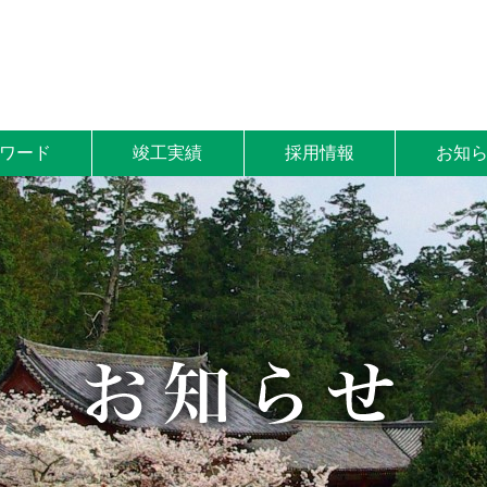
ワード
竣工実績
採用情報
お知