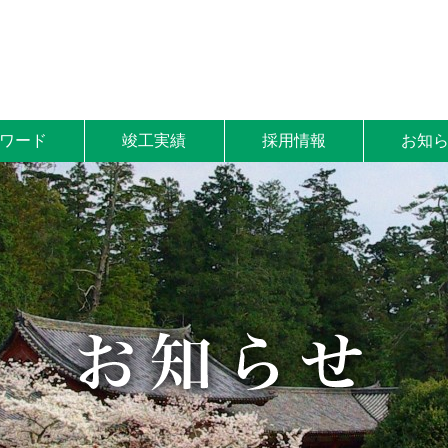
ワード
竣工実績
採用情報
お知