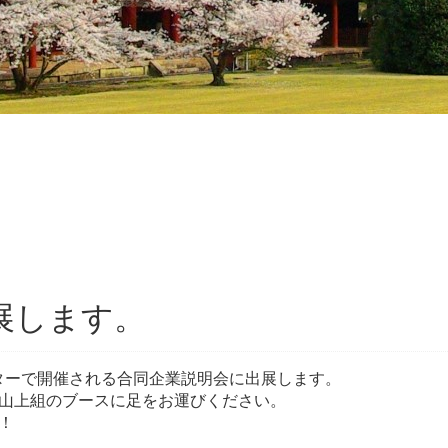
展します。
ンターで開催される合同企業説明会に出展します。
山上組のブースに足をお運びください。
！