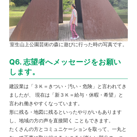
室生山上公園芸術の森に遊びに行った時の写真です。
Q6. 志望者へメッセージをお願い
します。
建設業は「３Ｋ＝きつい・汚い・危険」と言われてき
ましたが、 現在は「新３Ｋ＝給与・休暇・希望」と
言われ働きやすくなっています。
形に残る・地図に残るといったやりがいもあります
し、地域の方の声を直接聞く こともできます。
たくさんの方とコミュニケーションを取って、一丸と