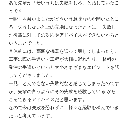
ある先輩が「若いうちは失敗をしろ」と話していたこ
とです。
一瞬耳を疑いましたがどういう意味なのか聞いたとこ
ろ、失敗しないと上の立場になったときに、 失敗し
た後輩に対しての対応やアドバイスができないからと
いうことでした。
具体的には、高額な機器を誤って壊してしまったり、
工事の際の手違いで工程が大幅に遅れたり、 材料の
発注の手違いといった大小さまざまなエピソードを話
してくださりました。
一見、とんでもない失敗だなと感じてしまったのです
が、先輩の言うようにその失敗を経験している から
こそできるアドバイスだと思います。
なので今は失敗を恐れずに、様々な経験を積んでいき
たいと考えています。