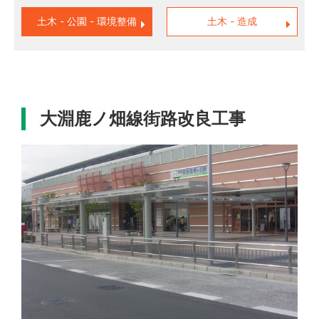
土木 - 公園 - 環境整備
土木 - 造成
大淵鹿ノ畑線街路改良工事