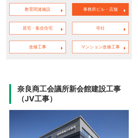
教育関連施設
事務所ビル・店舗
居宅・集合住宅
寺社
改修工事
マンション改修工事
奈良商工会議所新会館建設工事
（JV工事）